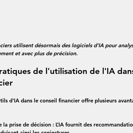
nciers utilisent désormais des logiciels d'IA pour analys
ment et avec plus de précision.
tiques de l'utilisation de l'IA dans
cier
tils d'IA dans le conseil financier offre plusieurs avan
 la prise de décision :
 L’IA fournit des recommandatio
duisant ainsi les conjectures.