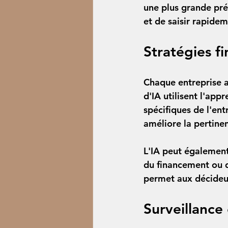
une plus grande pré
et de saisir rapide
Stratégies f
Chaque entreprise a 
d'IA utilisent l'ap
spécifiques de l'en
améliore la pertinen
L'IA peut également
du financement ou de
permet aux décideurs
Surveillance