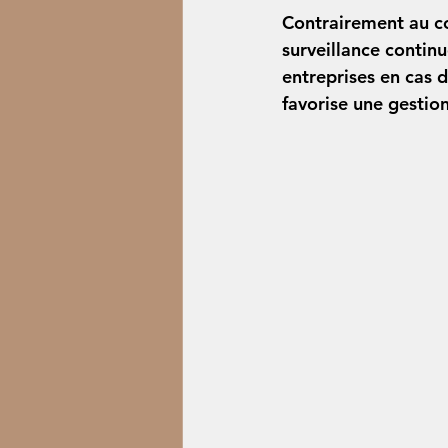
Contrairement au con
surveillance continue
entreprises en cas 
favorise une gestion