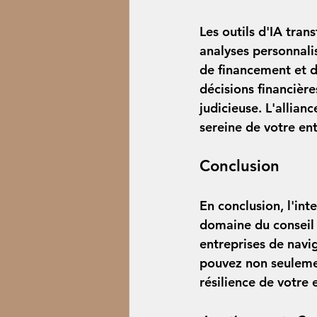
Les outils d'IA trans
analyses personnali
de financement et de
décisions financière
judicieuse. L'allianc
sereine de votre ent
Conclusion
En conclusion, l'int
domaine du conseil f
entreprises de navi
pouvez non seulemen
résilience de votre 