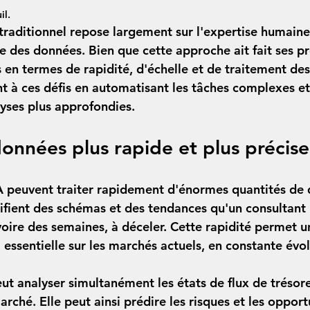
il.
 traditionnel repose largement sur l'expertise humaine
e des données. Bien que cette approche ait fait ses pr
s en termes de rapidité, d'échelle et de traitement de
nt à ces défis en automatisant les tâches complexes et
lyses plus approfondies.
onnées plus rapide et plus précise
A peuvent traiter rapidement d'énormes quantités de
ntifient des schémas et des tendances qu'un consultant
voire des semaines, à déceler. Cette rapidité permet u
essentielle sur les marchés actuels, en constante évol
ut analyser simultanément les états de flux de trésorer
rché. Elle peut ainsi prédire les risques et les opport