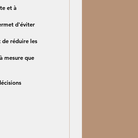
te et à 
ermet d'éviter 
 de réduire les 
 à mesure que 
écisions 