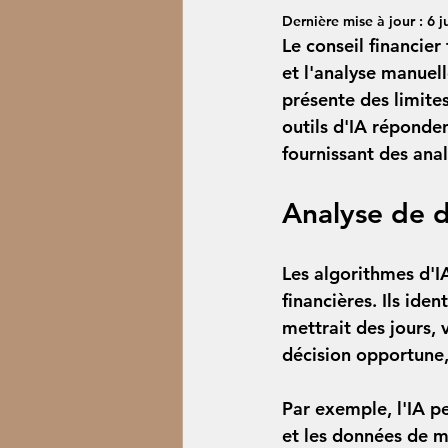
Dernière mise à jour :
6 ju
Le conseil financier
et l'analyse manuell
présente des limite
outils d'IA réponde
fournissant des ana
Analyse de d
Les algorithmes d'I
financières. Ils ide
mettrait des jours, 
décision opportune, 
Par exemple, l'IA pe
et les données de ma