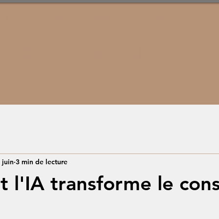
Maison
Contact
À propos de nous
Ce que nous proposo
OSH FINANCIAL
 juin
3 min de lecture
l'IA transforme le cons