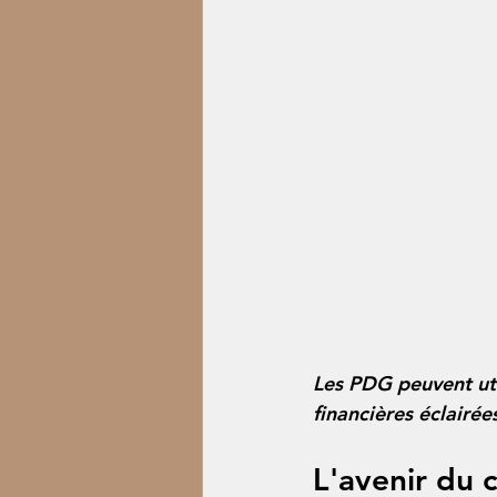
Les PDG peuvent uti
financières éclairée
L'avenir du c