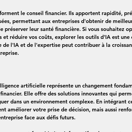
forment le conseil financier. Ils apportent rapidité, pré
sées, permettant aux entreprises d'obtenir de meilleu
 préserver leur santé financière. Si vous souhaitez op
s et réduire vos coûts, explorer les outils d'IA est un
e de l'IA et de l'expertise peut contribuer à la croissan
reprise.
elligence artificielle représente un changement fondam
inancier. Elle offre des solutions innovantes qui perm
guer dans un environnement complexe. En intégrant ces
t améliorer votre prise de décision, mais aussi renfor
entreprise face aux défis futurs.