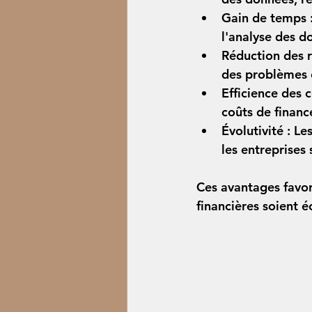
Gain de temps 
l'analyse des d
Réduction des r
des problèmes 
Efficience des c
coûts de finan
Évolutivité :
 Le
les entreprises
Ces avantages favor
financières soient é