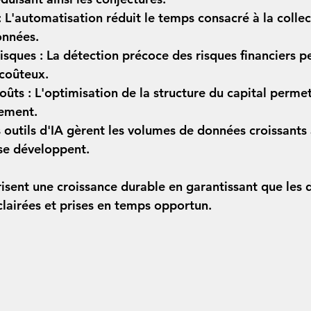
:
 L'automatisation réduit le temps consacré à la collec
onnées.
isques :
 La détection précoce des risques financiers p
coûteux.
oûts :
 L'optimisation de la structure du capital permet
cement.
s outils d'IA gèrent les volumes de données croissants
 se développent.
isent une croissance durable en garantissant que les d
clairées et prises en temps opportun.