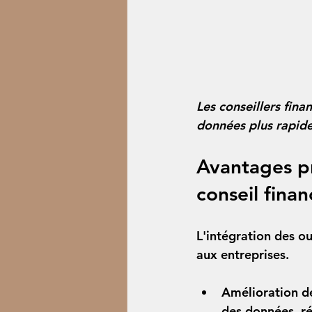
Les conseillers fina
données plus rapide
Avantages pra
conseil finan
L'intégration des ou
aux entreprises.
Amélioration de
des données, ré