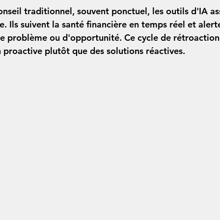
seil traditionnel, souvent ponctuel, les outils d'IA as
. Ils suivent la santé financière en temps réel et alerte
de problème ou d'opportunité. Ce cycle de rétroactio
 proactive plutôt que des solutions réactives.